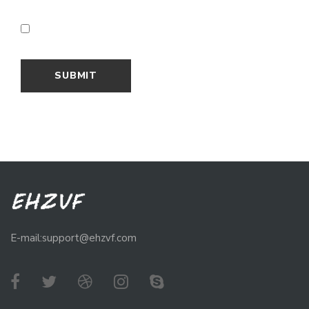
E-mail:support@ehzvf.com