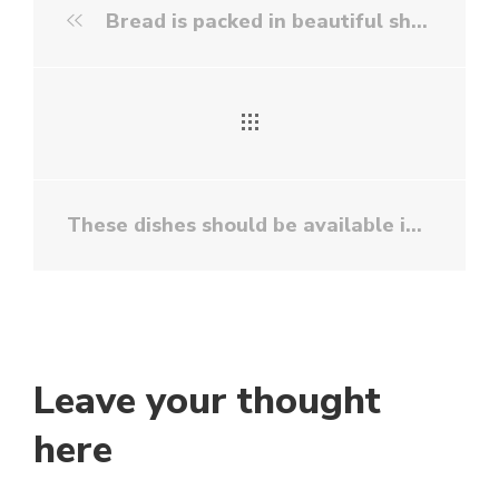
Bread is packed in beautiful shells
These dishes should be available in your home refrigerator
Leave your thought
here