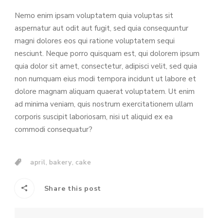
Nemo enim ipsam voluptatem quia voluptas sit
aspernatur aut odit aut fugit, sed quia consequuntur
magni dolores eos qui ratione voluptatem sequi
nesciunt. Neque porro quisquam est, qui dolorem ipsum
quia dolor sit amet, consectetur, adipisci velit, sed quia
non numquam eius modi tempora incidunt ut labore et
dolore magnam aliquam quaerat voluptatem. Ut enim
ad minima veniam, quis nostrum exercitationem ullam
corporis suscipit laboriosam, nisi ut aliquid ex ea
commodi consequatur?
,
,
april
bakery
cake
Share this post