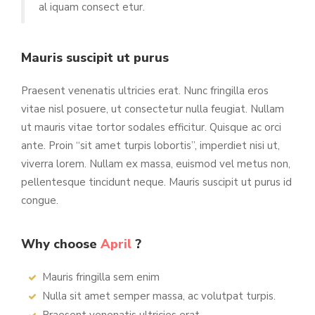
al iquam consect etur.
Mauris suscipit ut purus
Praesent venenatis ultricies erat. Nunc fringilla eros
vitae nisl posuere, ut consectetur nulla feugiat. Nullam
ut mauris vitae tortor sodales efficitur. Quisque ac orci
ante. Proin “sit amet turpis lobortis”, imperdiet nisi ut,
viverra lorem. Nullam ex massa, euismod vel metus non,
pellentesque tincidunt neque. Mauris suscipit ut purus id
congue.
Why choose
April
?
Mauris fringilla sem enim
Nulla sit amet semper massa, ac volutpat turpis.