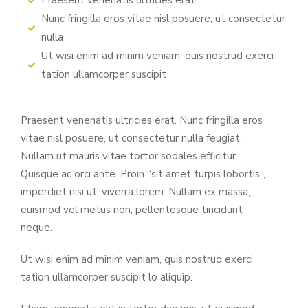
Praesent venenatis ultricies erat.
Nunc fringilla eros vitae nisl posuere, ut consectetur
nulla
Ut wisi enim ad minim veniam, quis nostrud exerci
tation ullamcorper suscipit
Praesent venenatis ultricies erat. Nunc fringilla eros
vitae nisl posuere, ut consectetur nulla feugiat.
Nullam ut mauris vitae tortor sodales efficitur.
Quisque ac orci ante. Proin “sit amet turpis lobortis”,
imperdiet nisi ut, viverra lorem. Nullam ex massa,
euismod vel metus non, pellentesque tincidunt
neque.
Ut wisi enim ad minim veniam, quis nostrud exerci
tation ullamcorper suscipit lo aliquip.