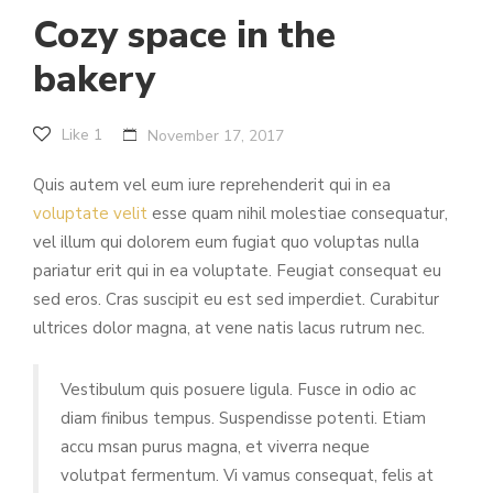
Cozy space in the
bakery
Like
1
November 17, 2017
Quis autem vel eum iure reprehenderit qui in ea
voluptate velit
esse quam nihil molestiae consequatur,
vel illum qui dolorem eum fugiat quo voluptas nulla
pariatur erit qui in ea voluptate. Feugiat consequat eu
sed eros. Cras suscipit eu est sed imperdiet. Curabitur
ultrices dolor magna, at vene natis lacus rutrum nec.
Vestibulum quis posuere ligula. Fusce in odio ac
diam finibus tempus. Suspendisse potenti. Etiam
accu msan purus magna, et viverra neque
volutpat fermentum. Vi vamus consequat, felis at